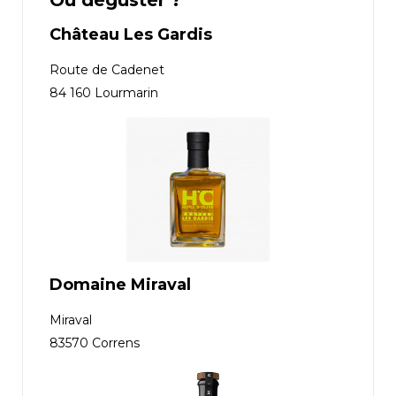
Où déguster ?
Château Les Gardis
Route de Cadenet
84 160 Lourmarin
Domaine Miraval
Miraval
83570 Correns