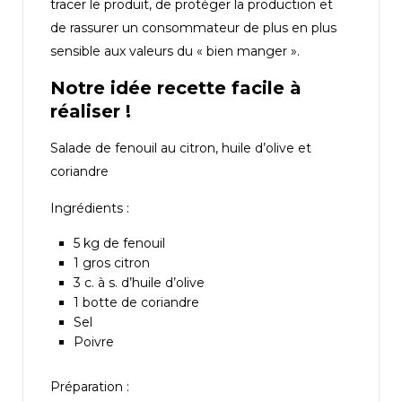
tracer le produit, de protéger la production et
de rassurer un consommateur de plus en plus
sensible aux valeurs du « bien manger ».
Notre idée recette facile à
réaliser !
Salade de fenouil au citron, huile d’olive et
coriandre
Ingrédients :
5 kg de fenouil
1 gros citron
3 c. à s. d’huile d’olive
1 botte de coriandre
Sel
Poivre
Préparation :