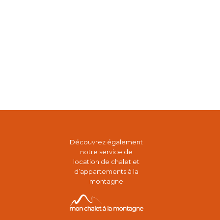
Découvrez également
notre service de
location de chalet et
d’appartements à la
montagne