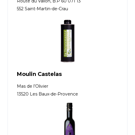
Route du Vallon, B.P 60 071 13
552 Saint-Martin-de-Crau
Moulin Castelas
Mas de l’Olivier
13520 Les Baux-de-Provence