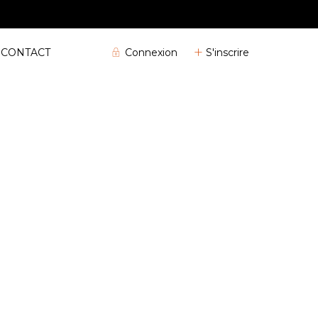
04 72 32 04 25
Connexion
S'inscrire
CONTACT