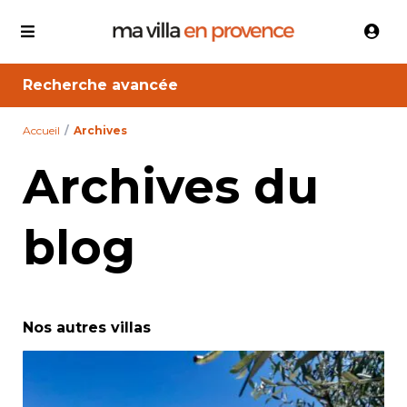
Recherche avancée
Accueil
Archives
Archives du
blog
Nos autres villas