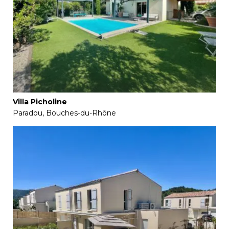
Villa Picholine
Paradou, Bouches-du-Rhône