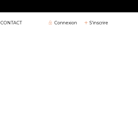
04 72 32 04 25
Connexion
S'inscrire
CONTACT