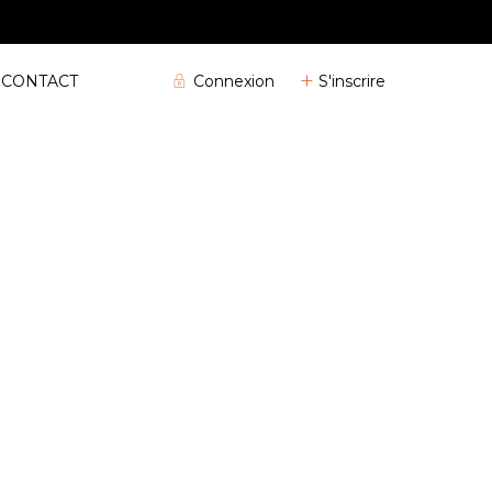
04 72 32 04 25
Connexion
S'inscrire
CONTACT