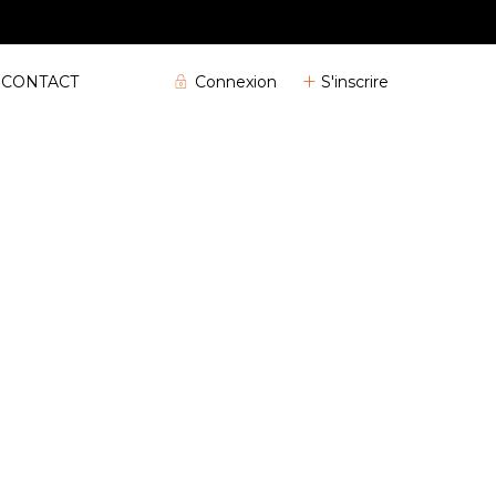
04 72 32 04 25
Connexion
S'inscrire
CONTACT