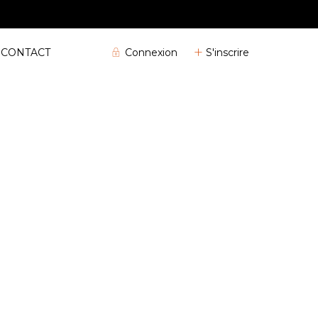
04 72 32 04 25
Connexion
S'inscrire
CONTACT