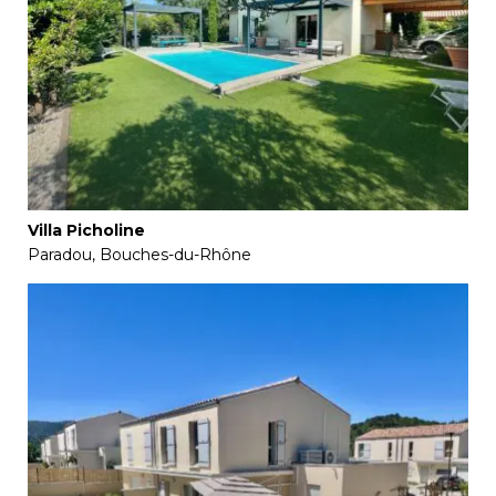
Villa Picholine
Paradou, Bouches-du-Rhône