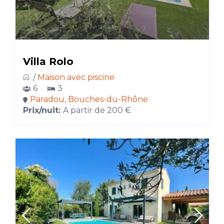
Villa Rolo
/
Maison avec piscine
6
3
Paradou, Bouches-du-Rhône
Prix/nuit:
A partir de 200 €