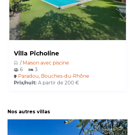
Villa Picholine
/
Maison avec piscine
6
3
Paradou, Bouches-du-Rhône
Prix/nuit:
A partir de 200 €
Nos autres villas