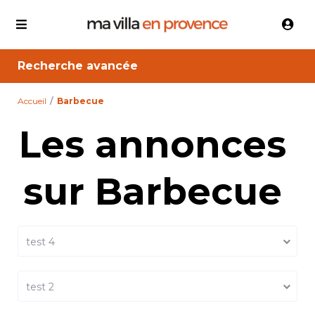
Recherche avancée
Accueil
Barbecue
Les annonces
sur Barbecue
test 4
test 2