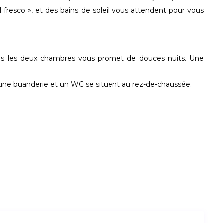
l fresco », et des bains de soleil vous attendent pour vous
dans les deux chambres vous promet de douces nuits. Une
 une buanderie et un WC se situent au rez-de-chaussée.