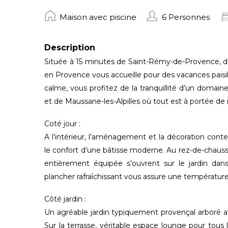
Maison avec piscine
6 Personnes
Description
Située à 15 minutes de Saint-Rémy-de-Provence, dans 
en Provence vous accueille pour des vacances paisi
calme, vous profitez de la tranquillité d’un domain
et de Maussane-les-Alpilles où tout est à portée de 
Coté jour :
A l’intérieur, l’aménagement et la décoration co
le confort d’une bâtisse moderne. Au rez-de-chauss
entièrement équipée s’ouvrent sur le jardin da
plancher rafraîchissant vous assure une températur
Côté jardin :
Un agréable jardin typiquement provençal arboré av
Sur la terrasse, véritable espace lounge pour tous 