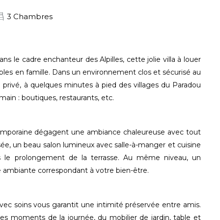
3 Chambres
le cadre enchanteur des Alpilles, cette jolie villa à louer
bles en famille. Dans un environnement clos et sécurisé au
e privé, à quelques minutes à pied des villages du Paradou
main : boutiques, restaurants, etc.
ntemporaine dégagent une ambiance chaleureuse avec tout
ée, un beau salon lumineux avec salle-à-manger et cuisine
ns le prolongement de la terrasse. Au même niveau, un
e ambiante correspondant à votre bien-être.
ec soins vous garantit une intimité préservée entre amis.
les moments de la journée, du mobilier de jardin, table et