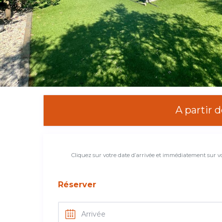
A partir 
Cliquez sur votre date d’arrivée et immédiatement sur 
Réserver