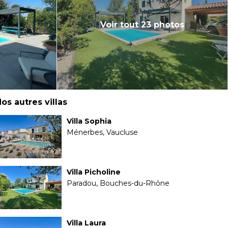
Voir tout 23 photos
os autres villas
Villa Sophia
Ménerbes, Vaucluse
Villa Picholine
Paradou, Bouches-du-Rhône
Villa Laura