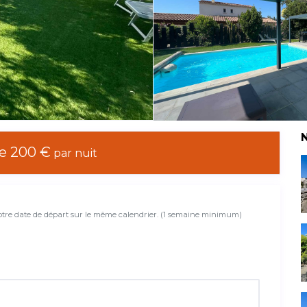
N
de 200 €
par nuit
votre date de départ sur le même calendrier. (1 semaine minimum)