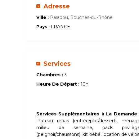
Adresse
Ville :
Paradou, Bouches-du-Rhône
Pays :
FRANCE
Services
Chambres :
3
Heure De Départ :
10h
Services Supplémentaires à La Demande 
Plateau repas (entrée/plat/dessert), ménag
milieu de semaine, pack privilèg
(peignoir/chaussons), kit bébé, location de vélos