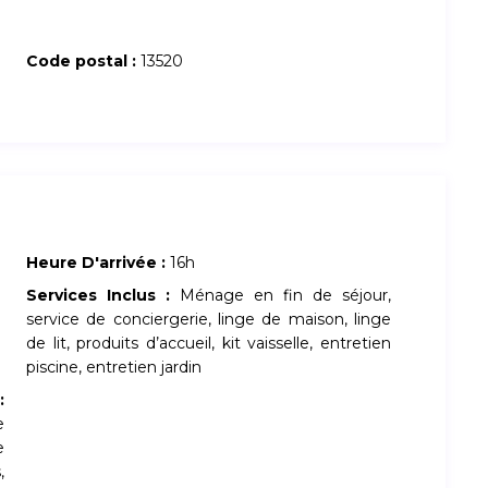
Code postal :
13520
Heure D'arrivée :
16h
Services Inclus :
Ménage en fin de séjour,
service de conciergerie, linge de maison, linge
de lit, produits d’accueil, kit vaisselle, entretien
piscine, entretien jardin
:
e
e
,