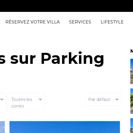
Chambres
RÉSERVEZ VOTRE VILLA
SERVICES
LIFESTYLE
N
 sur Parking
Toutes les
Par défaut
zones