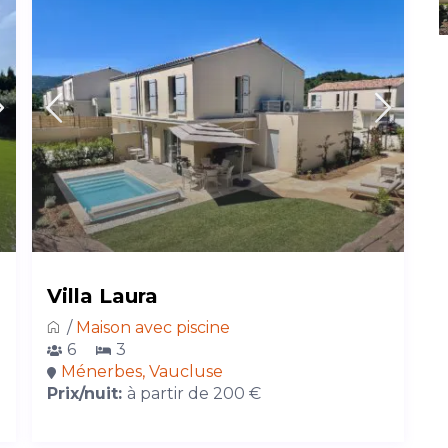
Villa Laura
/
Maison avec piscine
6
3
Ménerbes, Vaucluse
Prix/nuit:
à partir de 200 €