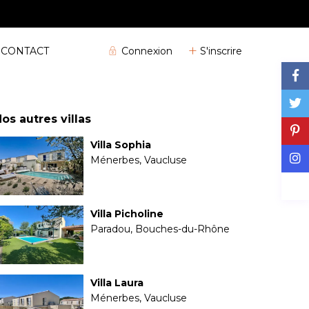
04 72 32 04 25
Connexion
S'inscrire
CONTACT
os autres villas
Villa Sophia
Ménerbes, Vaucluse
Villa Picholine
Paradou, Bouches-du-Rhône
Villa Laura
Ménerbes, Vaucluse