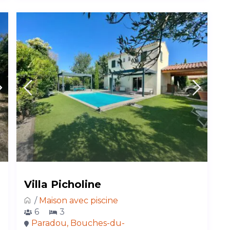
Villa Picholine
/
Maison avec piscine
6
3
Paradou, Bouches-du-