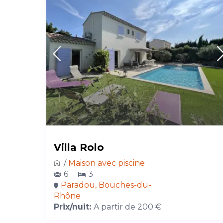
Villa Rolo
/
Maison avec piscine
6
3
Paradou, Bouches-du-
Rhône
Prix/nuit:
A partir de 200 €