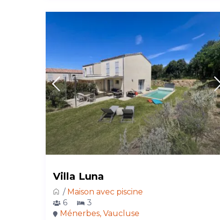
Villa Luna
/
Maison avec piscine
6
3
Ménerbes, Vaucluse