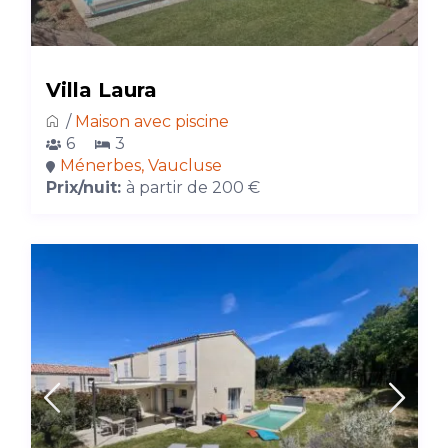
Villa Laura
/
Maison avec piscine
6
3
Ménerbes, Vaucluse
Prix/nuit:
à partir de 200 €