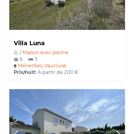
Villa Luna
/
Maison avec piscine
6
3
Ménerbes, Vaucluse
Prix/nuit:
A partir de 200 €