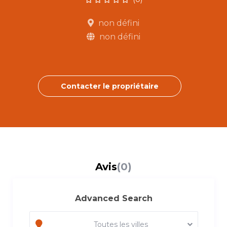
non défini
non défini
Contacter le propriétaire
Avis
(0)
Advanced Search
Toutes les villes