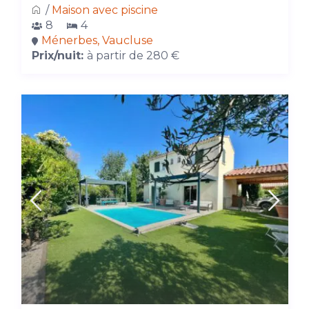
/
Maison avec piscine
8
4
Ménerbes, Vaucluse
Prix/nuit:
à partir de 280 €