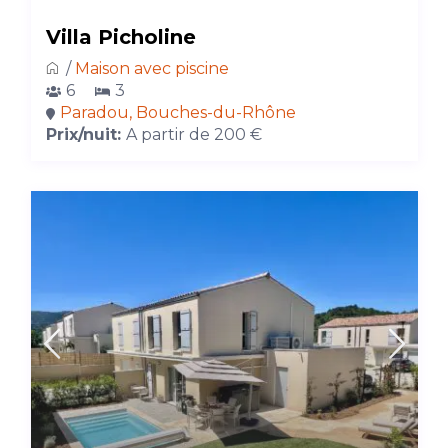
Villa Picholine
/
Maison avec piscine
6
3
Paradou, Bouches-du-Rhône
Prix/nuit:
A partir de 200 €