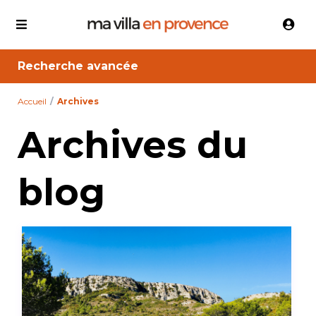
Recherche avancée
Accueil
Archives
Archives du
blog