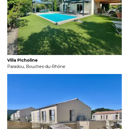
Villa Picholine
Paradou, Bouches-du-Rhône