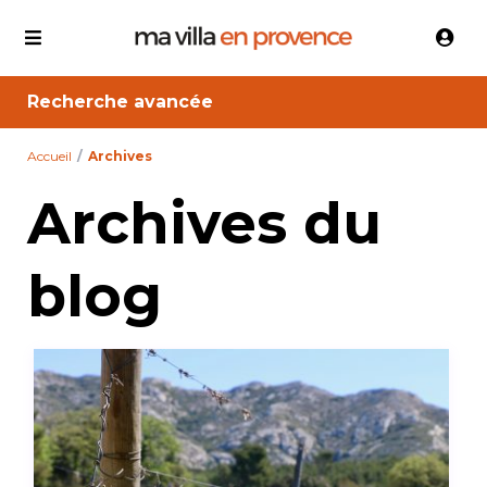
Recherche avancée
Accueil
Archives
Archives du
blog