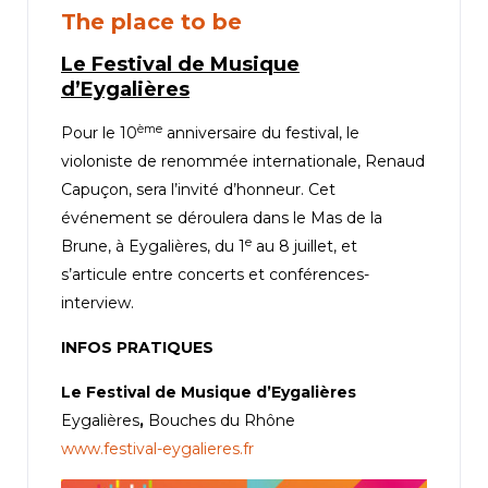
The place to be
Le Festival de Musique
d’Eygalières
ème
Pour le 10
anniversaire du festival, le
violoniste de renommée internationale, Renaud
Capuçon, sera l’invité d’honneur. Cet
événement se déroulera dans le Mas de la
e
Brune, à Eygalières, du 1
au 8 juillet, et
s’articule entre concerts et conférences-
interview.
INFOS PRATIQUES
Le Festival de Musique d’Eygalières
Eygalières
,
Bouches du Rhône
www.festival-eygalieres.fr