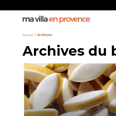
Toutes les villes
Personne
Accueil
Archives
Archives du 