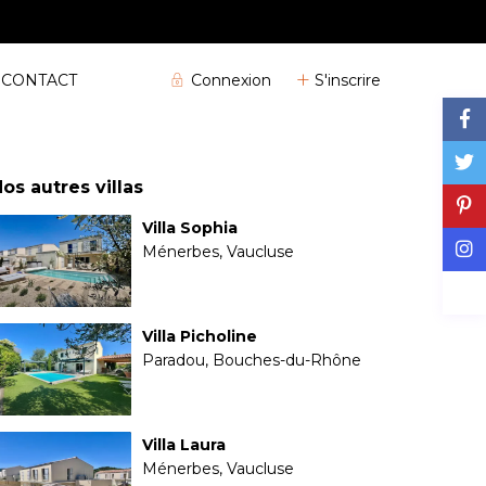
04 72 32 04 25
Connexion
S'inscrire
CONTACT
os autres villas
Villa Sophia
Ménerbes, Vaucluse
Villa Picholine
Paradou, Bouches-du-Rhône
Villa Laura
Ménerbes, Vaucluse